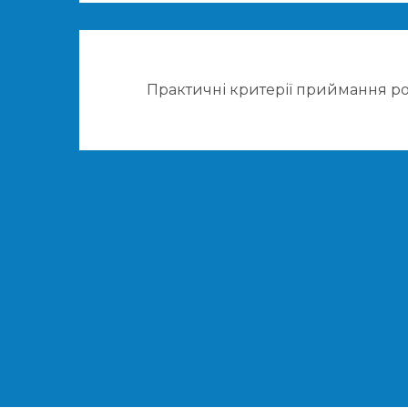
Практичні критерії приймання ро