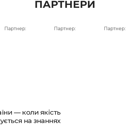
ПАРТНЕРИ
Партнер:
Партнер:
Партнер:
їни — коли якість
тується на знаннях