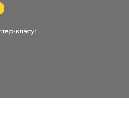
айстер-класу: