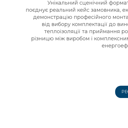
Унікальний сценічний формат
поєднує реальний кейс замовника, екс
демонстрацію професійного монта
від вибору комплектації до ви
теплоізоляції та приймання ро
різницю між виробом і комплексни
енергоефе
РЕ