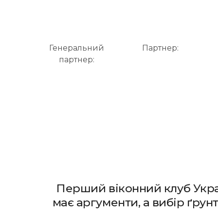
Генеральний
Партнер:
партнер:
Перший віконний клуб Укра
має аргументи, а вибір ґрун