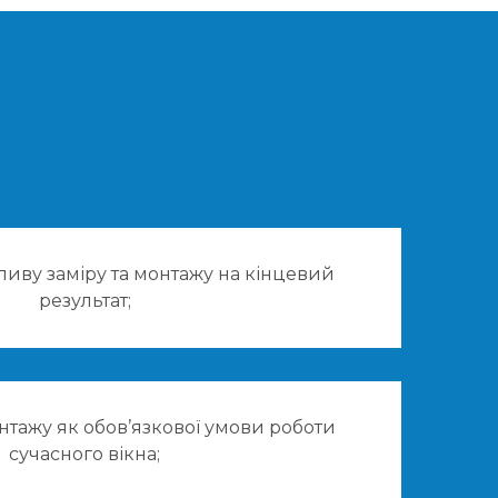
иву заміру та монтажу на кінцевий
результат;
нтажу як обов’язкової умови роботи
сучасного вікна;