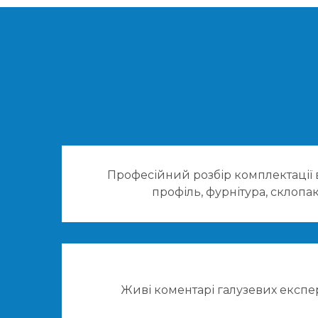
Професійний розбір комплектації 
профіль, фурнітура, склопаке
Живі коментарі галузевих експерт