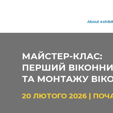
About exhibi
МАЙСТЕР-КЛАС:
ПЕРШИЙ ВІКОННИ
ТА МОНТАЖУ ВІК
20 ЛЮТОГО 2026 | ПОЧА