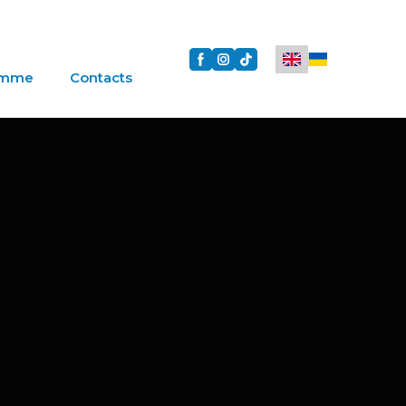
amme
Contacts