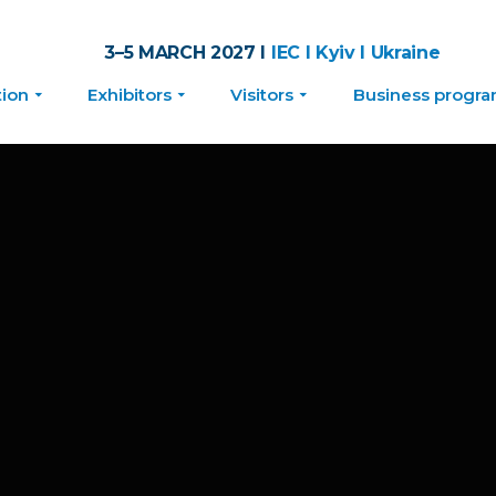
3–5 MARCH 2027 I
IEC I Kyiv I Ukraine
tion
Exhibitors
Visitors
Business progr