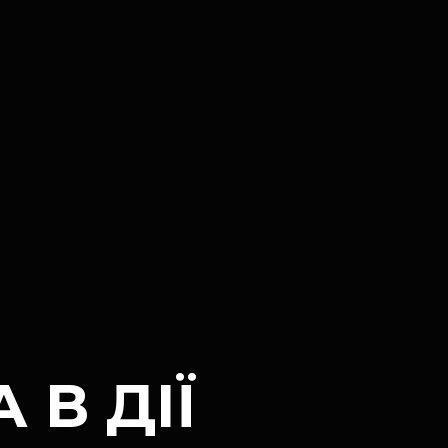
 В ДІЇ