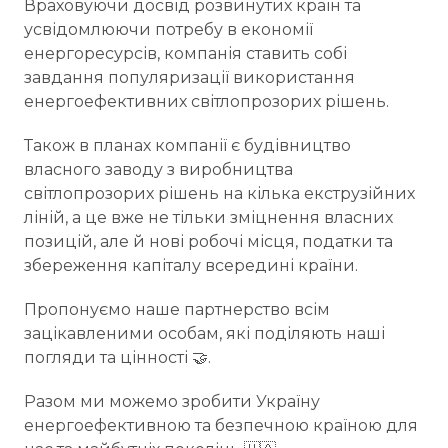
Враховуючи досвід розвинутих країн та
усвідомлюючи потребу в економії
енергоресурсів, компанія ставить собі
завдання популяризації використання
енергоефективних світлопрозорих рішень.
Також в планах компанії є будівництво
власного заводу з виробництва
світлопрозорих рішень на кілька екструзійних
ліній, а це вже не тільки зміцнення власних
позицій, але й нові робочі місця, податки та
збереження капіталу всередині країни.
Пропонуємо наше партнерство всім
зацікавленими особам, які поділяють наші
погляди та цінності 🤝.
Разом ми можемо зробити Україну
енергоефективною та безпечною країною для