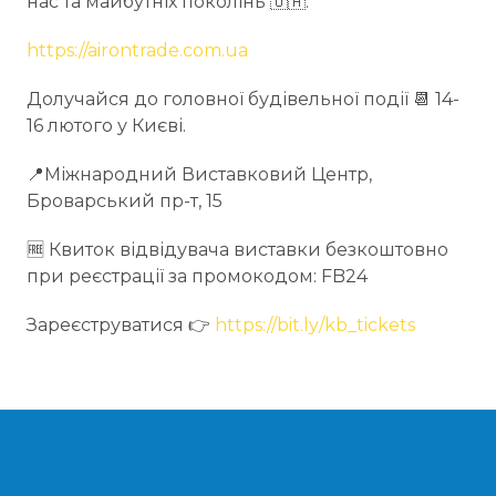
нас та майбутніх поколінь 🇺🇦.
https://airontrade.com.ua
Долучайся до головної будівельної події 📆 14-
16 лютого у Києві.
📍Міжнародний Виставковий Центр,
Броварський пр-т, 15
🆓 Квиток відвідувача виставки безкоштовно
при реєстрації за промокодом: FB24
Зареєструватися 👉
https://bit.ly/kb_tickets