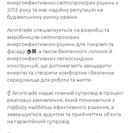
енергоефективних світлопрозорих рішень з
2012 року та має надійну репутацію на
будівельному ринку країни.
Airontrade спеціалізується на розробці та
виробництві світлопрозорих
енергоефективних рішень для покрівлі та
фасаду 🏠🏢, а також безпечного скління й
енергоефективних легкоскидних
конструкцій, що допомагають заощадити
енергію та створити комфортне і безпечне
середовище для роботи та життя.
☝️ Airontrade надає повний супровід в процесі
реалізації замовлення, який починається з
підбору найбільш ефективного рішення, а
завершується аудитом та прийняттям об'єкта
на гарантійний супровід.