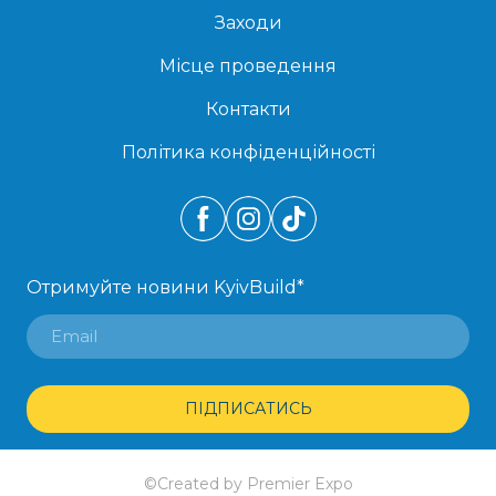
Заходи
Місце проведення
Контакти
Політика конфіденційності
Отримуйте новини KyivBuild
*
ПІДПИСАТИСЬ
©Created by Premier Expo