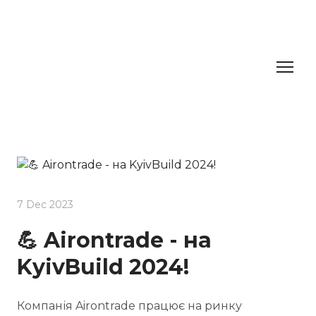
7 Dec 2023
💪 Airontrade - на
KyivBuild 2024!
Компанія Airontrade працює на ринку