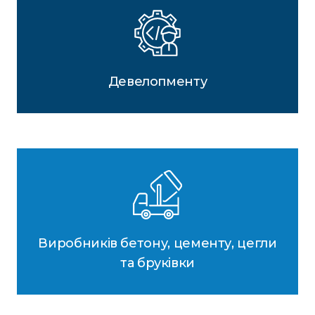
Девелопменту
Виробників бетону, цементу, цегли
та бруківки