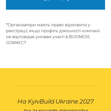
*Організатори мають право відмовити у
реєстрації, якщо профіль діяльності компанії
не відповідає умовам участі в BUSINESS
CONNECT
На KyivBuild Ukraine 2027
ви зможете провести