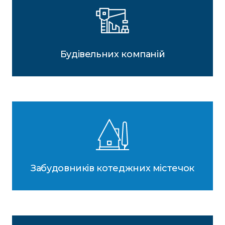
Будівельних компаній
Забудовників котеджних містечок