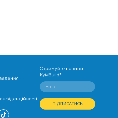
Отримуйте новини
KyivBuild
*
оведення
конфіденційності
ПІДПИСАТИСЬ