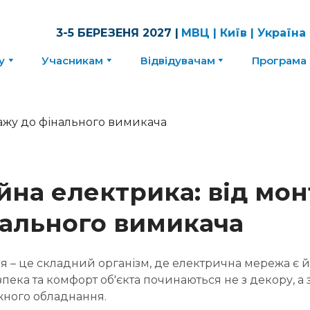
3-5 БЕРЕЗЕНЯ 2027 |
МВЦ | Київ | Україна
у
Учасникам
Відвідувачам
Програма 
йна електрика: від мо
нального вимикача
ля – це складний організм, де електрична мережа є 
пека та комфорт об'єкта починаються не з декору, а 
ного обладнання.