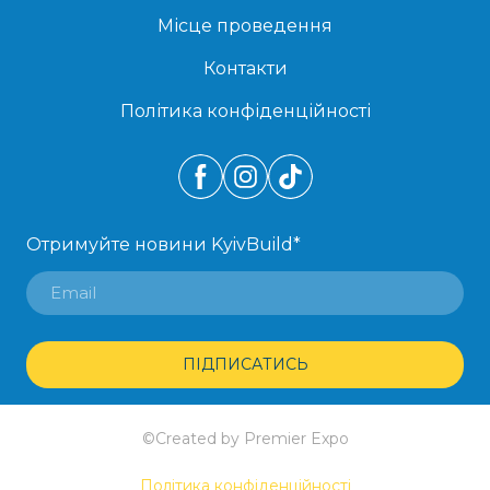
Місце проведення
Контакти
Політика конфіденційності
Отримуйте новини KyivBuild
*
ПІДПИСАТИСЬ
©Created by Premier Expo
Політика конфіденційності