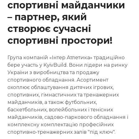
спортивні майданчики
– партнер, який
створює сучасні
спортивні простори!
Група компаній «Інтер Атлетика» традиційно
бере участь у KyivBuild. Вони лідери на ринку
України з виробництва та продажу
спортивного обладнання. Асортимент
охоплює облаштування дитячих ігрових,
спортивних, гімнастичних та тренажерних
майданчиків, а також футбольних,
баскетбольних, волейбольних і тенісних
майданчиків, садово-паркового обладнання і
комплексну комплектацію професійних
спортивно-тренажерних залів "під ключ".