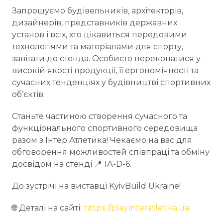
Запрошуємо будівельників, архітекторів,
дизайнерів, представників державних
установ і всіх, хто цікавиться передовими
технологіями та матеріалами для спорту,
завітати до стенда. Особисто переконатися у
високій якості продукції, її ергономічності та
сучасних тенденціях у будівництві спортивних
об’єктів.
Станьте частиною створення сучасного та
функціонального спортивного середовища
разом з Інтер Атлетика! Чекаємо на вас для
обговорення можливостей співпраці та обміну
досвідом на стенді 📍 1А-D-6.
До зустрічі на виставці KyivBuild Ukraine!
🌐 Деталі на сайті:
https://play.interatletika.ua