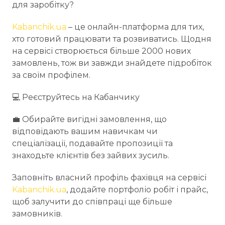
для заробітку?
Kabanchik.ua
– це онлайн-платформа для тих,
хто готовий працювати та розвиватись. Щодня
на сервісі створюється більше 2000 нових
замовлень, тож ви завжди знайдете підробіток
за своїм профілем.
💻️ Реєструйтесь на Кабанчику
💼 Обирайте вигідні замовлення, що
відповідають вашим навичкам чи
спеціалізації, подавайте пропозиції та
знаходьте клієнтів без зайвих зусиль.
Заповніть власний профіль фахівця на сервісі
Kabanchik.ua
, додайте портфоліо робіт і прайс,
щоб залучити до співпраці ще більше
замовників.