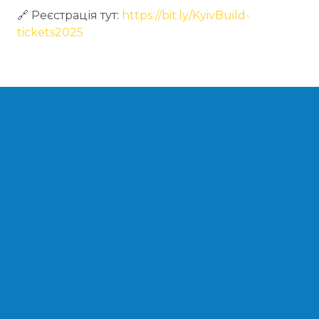
🔗 Реєстрація тут:
https://bit.ly/KyivBuild-
tickets2025