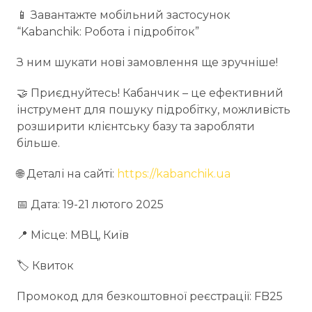
📱️ Завантажте мобільний застосунок
“Kabanchik: Робота і підробіток”
З ним шукати нові замовлення ще зручніше!
🤝 Приєднуйтесь! Кабанчик – це ефективний
інструмент для пошуку підробітку, можливість
розширити клієнтську базу та заробляти
більше.
🌐 Деталі на сайті:
https://kabanchik.ua
📅 Дата: 19-21 лютого 2025
📍 Місце: МВЦ, Київ
🏷️ Квиток
Промокод для безкоштовної реєстрації: FB25