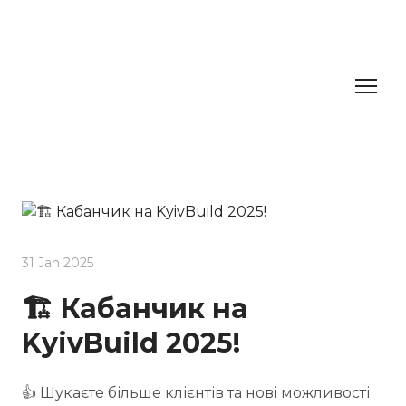
31 Jan 2025
🏗️ Кабанчик на
KyivBuild 2025!
👍 Шукаєте більше клієнтів та нові можливості