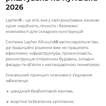
2026
Layher® – це ім’я, яке у світі риштувань означає
одне: надійність, точність і безмежні
можливості для складних конструкцій.
Системи Layher Allround® застосовуються там,
де традиційні рішення вже не працюють
ефективно: інфраструктура, промисловість,
реконструкція історичних будівель, складні
фасади та об’єкти з нестандартною геометрією.
Унікальний принцип клинового з’єднання
забезпечує:
🔹 швидкий безболтовий монтаж,
🔹 жорстке та безпечне кріплення,