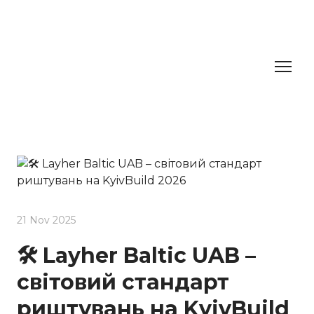
21 Nov 2025
🛠️ Layher Baltic UAB –
світовий стандарт
риштувань на KyivBuild