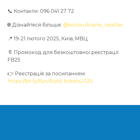
📞 Контакти: 096 041 27 72
🌐 Дізнайтеся більше:
@isotexukraine_reseller
📍 19-21 лютого 2025, Київ, МВЦ
🔖 Промокод для безкоштовної реєстрації:
FB25
👉 Реєстрація за посиланням:
https://bit.ly/KyivBuild-tickets2025