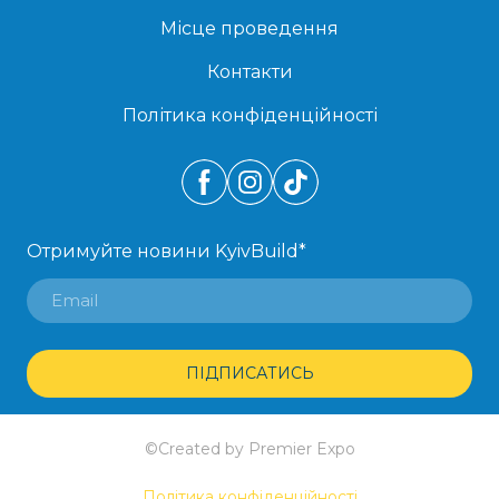
Місце проведення
Контакти
Політика конфіденційності
Отримуйте новини KyivBuild
*
ПІДПИСАТИСЬ
©Created by Premier Expo
Політика конфіденційності