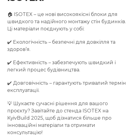
🏠 ISOTEX – це нові високоякісні блоки для
швидкого та надійного монтажу стін будинків.
Ці матеріали поєднують у собі:
✔️ Екологічність – безпечні для довкілля та
здоров’я.
✔️ Ефективність – забезпечують швидкий і
легкий процес будівництва.
✔️ Довговічність – гарантують тривалий термін
експлуатації.
💡 Шукаєте сучасні рішення для вашого
проєкту? Завітайте до стенда ISOTEX на
KyivBuild 2025, щоб дізнатися більше про
інноваційні матеріали та отримати
консультацію!