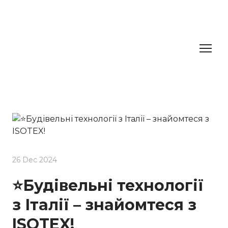
26 Dec 2024
⭐Будівельні технології
з Італії – знайомтеся з
ISOTEX!