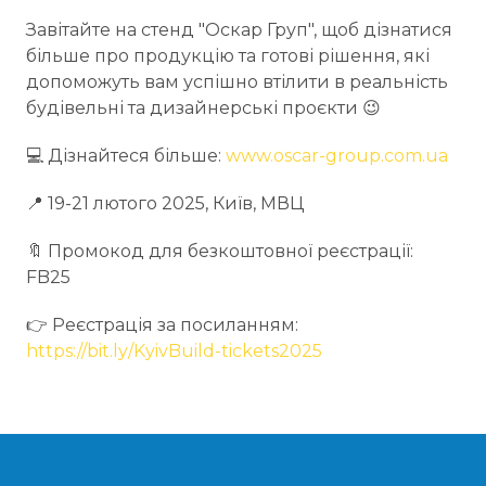
Завітайте на стенд "Оскар Груп", щоб дізнатися
більше про продукцію та готові рішення, які
допоможуть вам успішно втілити в реальність
будівельні та дизайнерські проєкти 😉
💻️ Дізнайтеся більше:
www.oscar-group.com.ua
📍 19-21 лютого 2025, Київ, МВЦ
🔖 Промокод для безкоштовної реєстрації:
FB25
👉 Реєстрація за посиланням:
https://bit.ly/KyivBuild-tickets2025