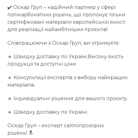
✔️ Оскар Груп – надійний партнер у сфері
полікарбонатних рішень, що пропонує тільки
сертифіковані матеріали європейської якості
для реалізації найамбітніших проєктів!
Співпрацюючи з Оскар Груп, ви отримуєте:
🔹 Швидку доставку по Україні.Високу якість
продукції та доступні ціни.
🔹 Консультації експертів з вибору найкращих
матеріалів.
🔹 Індивідуальні рішення для вашого проєкту.
🔹 Швидку доставку по Україні.
Оскар Груп – експерт світлопрозорих
рішень! 🔝