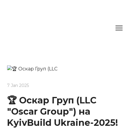
7 Jan 2025
🏆 Оскар Груп (LLC
"Oscar Group") на
KyivBuild Ukraine-2025!