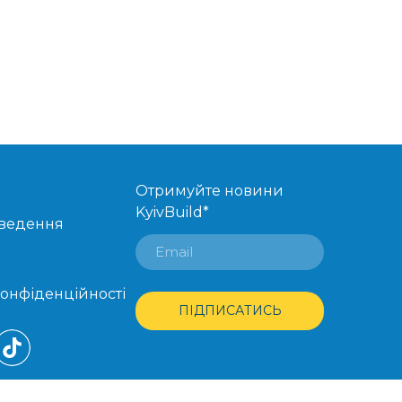
Отримуйте новини
KyivBuild
*
оведення
конфіденційності
ПІДПИСАТИСЬ