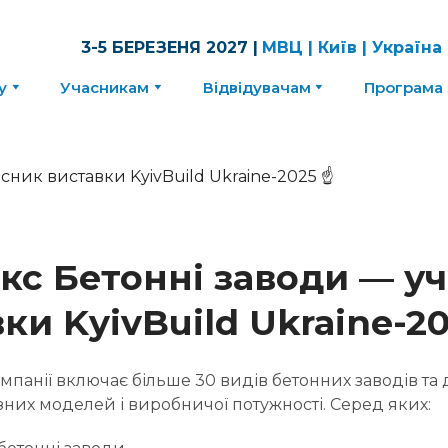
3-5 БЕРЕЗЕНЯ 2027 |
МВЦ | Київ | Україна
у
Учасникам
Відвідувачам
Програма 
кс Бетонні заводи — у
ки KyivBuild Ukraine-20
мпанії включає більше 30 видів бетонних заводів та
зних моделей і виробничої потужності. Серед яких: