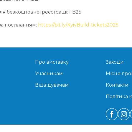
я безкоштовної реєстрації: FB25
 за посиланням:
https://bit.ly/KyivBuild-tickets2025
Про виставку
Заходи
Учасникам
Місце пр
Відвідувачам
Контакти
Політика 