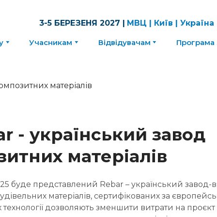
3-5 БЕРЕЗЕНЯ 2027 |
МВЦ | Київ | Україна
у
Учасникам
Відвідувачам
Програма 
bar - український завод
зитних матеріалів
2025 буде представлений Rebar – український завод
удівельних матеріалів, сертифікованих за європейс
х технології дозволяють зменшити витрати на проєкт