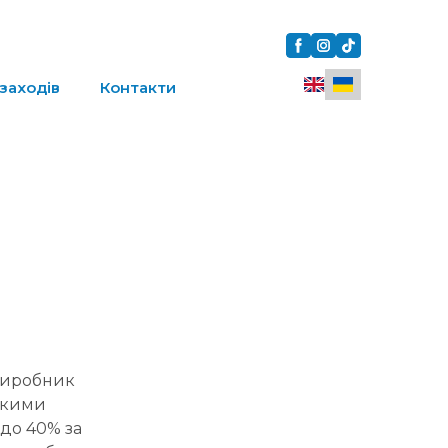
заходів
Контакти
-виробник
ькими
 до 40% за