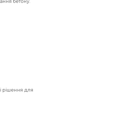
ання бетону.
ні рішення для