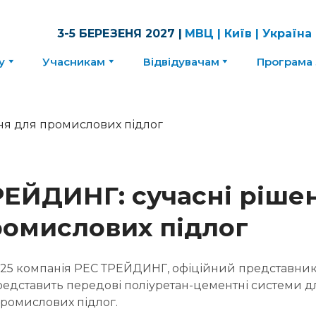
3-5 БЕРЕЗЕНЯ 2027 |
МВЦ | Київ | Україна
у
Учасникам
Відвідувачам
Програма 
РЕЙДИНГ: сучасні ріше
ромислових підлог
2025 компанія РЕС ТРЕЙДИНГ, офіційний представник
едставить передові поліуретан-цементні системи д
ромислових підлог.