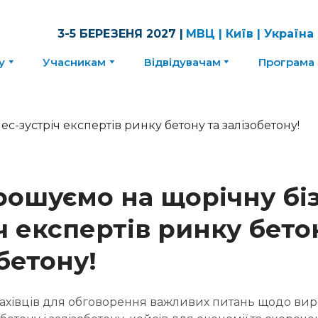
3-5 БЕРЕЗЕНЯ 2027 |
МВЦ | Київ | Україна
у
Учасникам
Відвідувачам
Програма 
рошуємо на щорічну бі
ч експертів ринку бето
бетону!
ахівців для обговорення важливих питань щодо вир