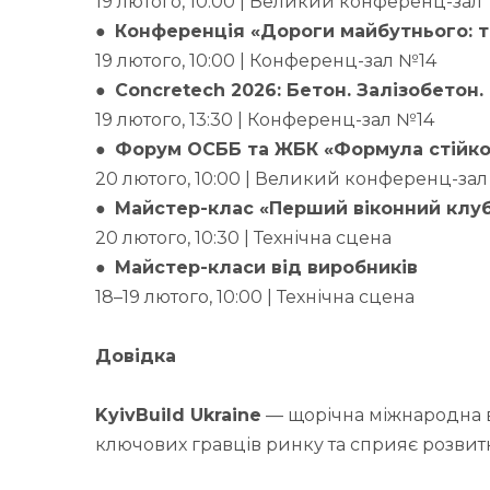
19 лютого, 10:00 | Великий конференц-зал
●
Конференція «Дороги майбутнього: т
19 лютого, 10:00 | Конференц-зал №14
●
Concretech 2026: Бетон. Залізобетон.
19 лютого, 13:30 | Конференц-зал №14
●
Форум ОСББ та ЖБК «Формула стійко
20 лютого, 10:00 | Великий конференц-зал
●
Майстер-клас «Перший віконний клуб
20 лютого, 10:30 | Технічна сцена
●
Майстер-класи від виробників
18–19 лютого, 10:00 | Технічна сцена
Довідка
KyivBuild Ukraine
— щорічна міжнародна ви
ключових гравців ринку та сприяє розвитку