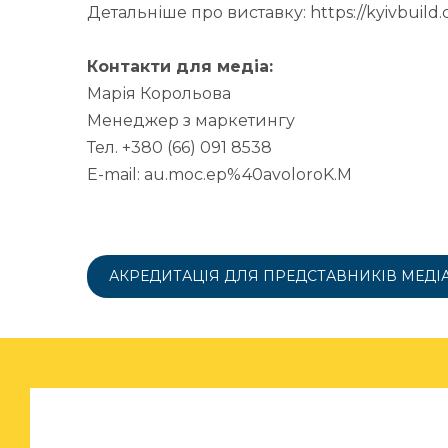
Детальніше про виставку: https://kyivbuild.
Контакти для медіа:
Марія Корольова
Менеджер з маркетингу
Тел. +380 (66) 091 8538
E-mail: au.moc.ep%40avoloroK.M
АКРЕДИТАЦІЯ ДЛЯ ПРЕДСТАВНИКІВ МЕДІ