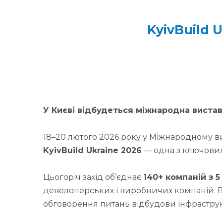
KyivBuild 
У Києві відбудеться міжнародна виставк
18–20 лютого 2026 року у Міжнародному в
KyivBuild Ukraine 2026
— одна з ключових 
Цьогоріч захід об’єднає
140+ компаній з 5
девелоперських і виробничих компаній. В
обговорення питань відбудови інфраструк