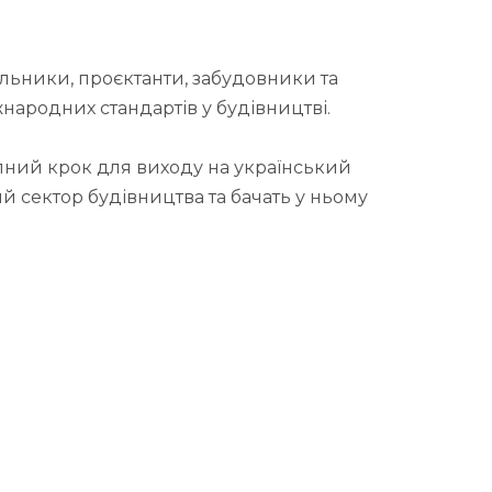
альники, проєктанти, забудовники та
народних стандартів у будівництві.
упний крок для виходу на український
й сектор будівництва та бачать у ньому