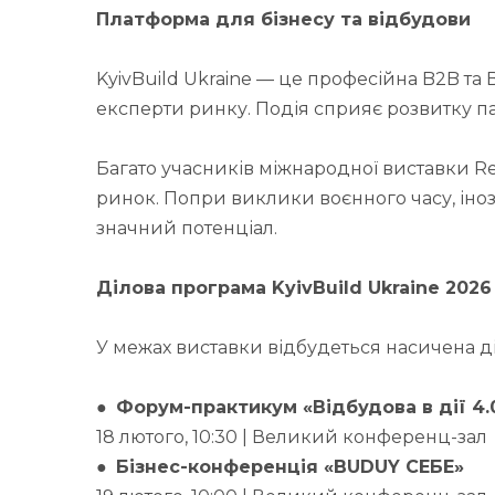
Платформа для бізнесу та відбудови
KyivBuild Ukraine — це професійна B2B та
експерти ринку. Подія сприяє розвитку па
Багато учасників міжнародної виставки Re
ринок. Попри виклики воєнного часу, іноз
значний потенціал.
Ділова програма KyivBuild Ukraine 2026
У межах виставки відбудеться насичена д
●
Форум-практикум «Відбудова в дії 4.
18 лютого, 10:30 | Великий конференц-зал
●
Бізнес-конференція «BUDUY СЕБЕ»