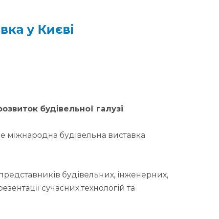
вка у Києві
розвиток будівельної галузі
де міжнародна будівельна виставка
представників будівельних, інженерних,
зентації сучасних технологій та