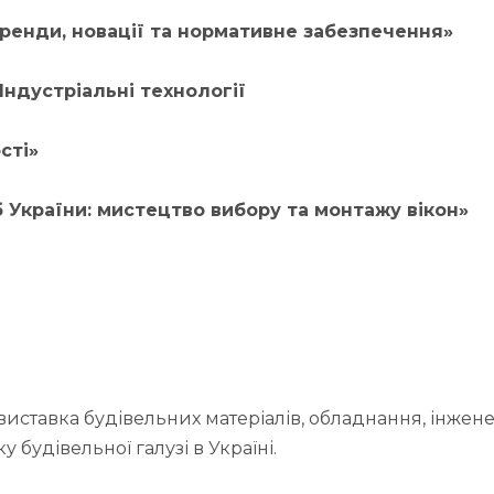
ренди, новації та нормативне забезпечення»
 Індустріальні технології
сті»
 України: мистецтво вибору та монтажу вікон»
ставка будівельних матеріалів, обладнання, інженер
 будівельної галузі в Україні.